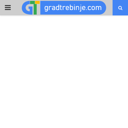
PRIMARY
MENU