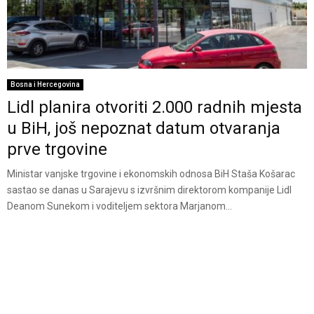
Bosna i Hercegovina
Lidl planira otvoriti 2.000 radnih mjesta
u BiH, još nepoznat datum otvaranja
prve trgovine
Ministar vanjske trgovine i ekonomskih odnosa BiH Staša Košarac
sastao se danas u Sarajevu s izvršnim direktorom kompanije Lidl
Deanom Sunekom i voditeljem sektora Marjanom...