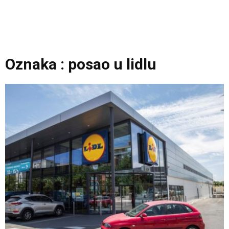
Oznaka : posao u lidlu