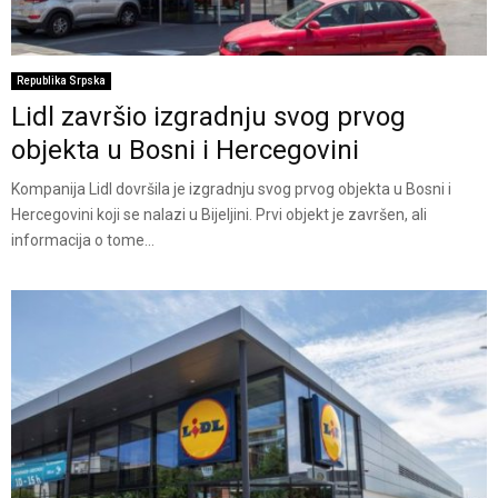
Republika Srpska
Lidl završio izgradnju svog prvog
objekta u Bosni i Hercegovini
Kompanija Lidl dovršila je izgradnju svog prvog objekta u Bosni i
Hercegovini koji se nalazi u Bijeljini. Prvi objekt je završen, ali
informacija o tome...