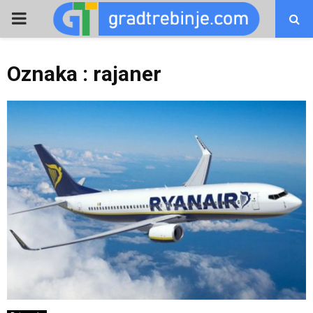
PRIMARY
MENU
Oznaka : rajaner