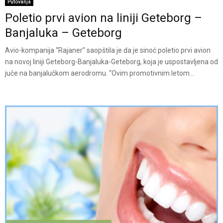
Putovanja
Poletio prvi avion na liniji Geteborg –
Banjaluka – Geteborg
Avio-kompanija “Rajaner” saopštila je da je sinoć poletio prvi avion
na novoj liniji Geteborg-Banjaluka-Geteborg, koja je uspostavljena od
juče na banjalučkom aerodromu. “Ovim promotivnim letom...