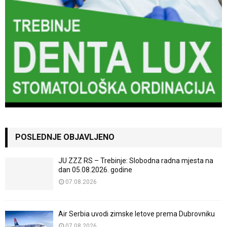
POSLEDNJE OBJAVLJENO
JU ZZZ RS – Trebinje: Slobodna radna mjesta na
dan 05.08.2026. godine
07.08.2026
Air Serbia uvodi zimske letove prema Dubrovniku
07.08.2026