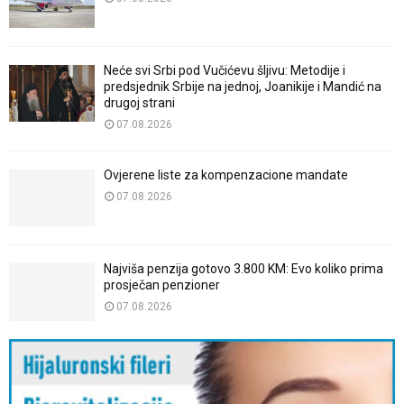
Neće svi Srbi pod Vučićevu šljivu: Metodije i
predsjednik Srbije na jednoj, Joanikije i Mandić na
drugoj strani
07.08.2026
Ovjerene liste za kompenzacione mandate
07.08.2026
Najviša penzija gotovo 3.800 KM: Evo koliko prima
prosječan penzioner
07.08.2026