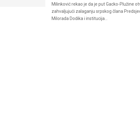
Milinković rekao je da je put Gacko-Plužine o
zahvaljujući zalaganju srpskog člana Predsje
Milorada Dodika i institucija...