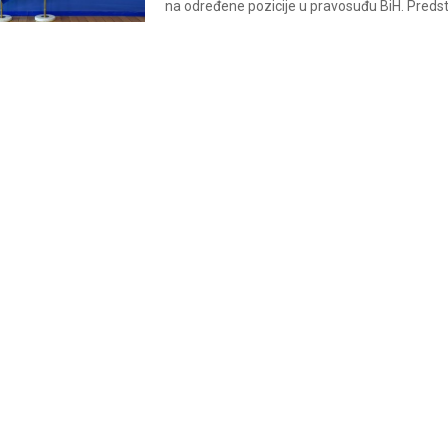
na određene pozicije u pravosuđu BiH. Predstav