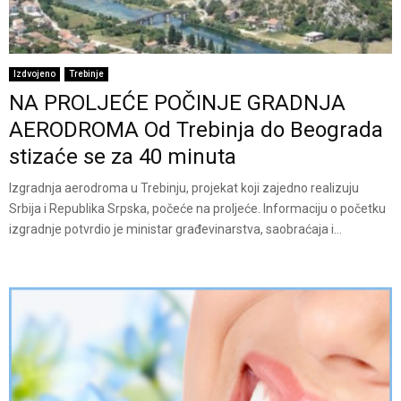
Izdvojeno
Trebinje
NA PROLJEĆE POČINJE GRADNJA
AERODROMA Od Trebinja do Beograda
stizaće se za 40 minuta
Izgradnja aerodroma u Trebinju, projekat koji zajedno realizuju
Srbija i Republika Srpska, počeće na proljeće. Informaciju o početku
izgradnje potvrdio je ministar građevinarstva, saobraćaja i...