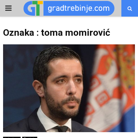
PRIMARY
MENU
Oznaka : toma momirović