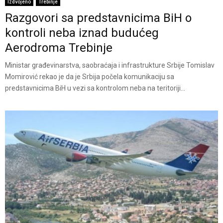
Izdvojeno
Trebinje
Razgovori sa predstavnicima BiH o
kontroli neba iznad budućeg
Aerodroma Trebinje
Ministar građevinarstva, saobraćaja i infrastrukture Srbije Tomislav
Momirović rekao je da je Srbija počela komunikaciju sa
predstavnicima BiH u vezi sa kontrolom neba na teritoriji...