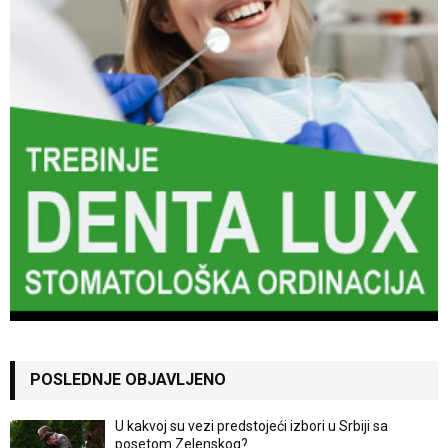
POSLEDNJE OBJAVLJENO
U kakvoj su vezi predstojeći izbori u Srbiji sa
posetom Zelenskog?