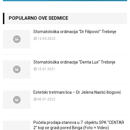
POPULARNO OVE SEDMICE
Stomatološka ordinacija “Dr Filipović” Trebinje
12.04.2022
Stomatološka ordinacija “Denta Lux” Trebinje
15.01.2021
Estetski tretmani lica – Dr Jelena Nastić Đogović
06.01.2022
Počela prodaja stanova u 7. objektu SPK “CENTAR
2” koji se gradi pored Binga (Foto + Video)