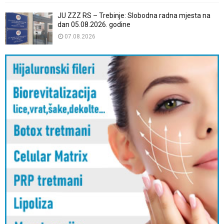
JU ZZZ RS – Trebinje: Slobodna radna mjesta na
dan 05.08.2026. godine
07.08.2026