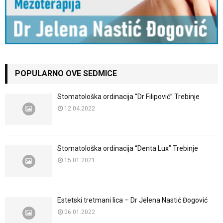
POPULARNO OVE SEDMICE
Stomatološka ordinacija “Dr Filipović” Trebinje
12.04.2022
Stomatološka ordinacija “Denta Lux” Trebinje
15.01.2021
Estetski tretmani lica – Dr Jelena Nastić Đogović
06.01.2022