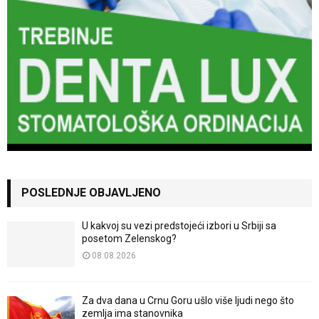
POSLEDNJE OBJAVLJENO
U kakvoj su vezi predstojeći izbori u Srbiji sa
posetom Zelenskog?
08.08.2026
Za dva dana u Crnu Goru ušlo više ljudi nego što
zemlja ima stanovnika