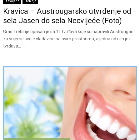
Izdvojeno
Trebinje
Kravica – Austrougarsko utvrđenje od
sela Jasen do sela Necvijeće (Foto)
Grad Trebinje opasan je sa 11 tvrđava koje su napravili Austrougari
za vrijeme svoje vladavine na ovim prostorima, a jedna od njih je i
tvrđava...