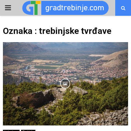
PRIMARY
MENU
Oznaka : trebinjske tvrđave