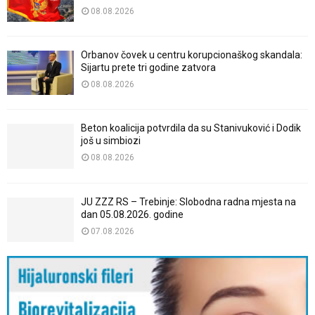
08.08.2026
Orbanov čovek u centru korupcionaškog skandala:
Sijartu prete tri godine zatvora
08.08.2026
Beton koalicija potvrdila da su Stanivuković i Dodik
još u simbiozi
08.08.2026
JU ZZZ RS – Trebinje: Slobodna radna mjesta na
dan 05.08.2026. godine
07.08.2026