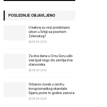
POSLEDNJE OBJAVLJENO
U kakvoj su vezi predstojeći
izbori u Srbiji sa posetom
Zelenskog?
08.08.2026
Za dva dana u Crnu Goru ušlo
više ljudi nego što zemlja ima
stanovnika
08.08.2026
Orbanov čovek u centru
korupcionaškog skandala:
Sijartu prete tri godine zatvora
08.08.2026