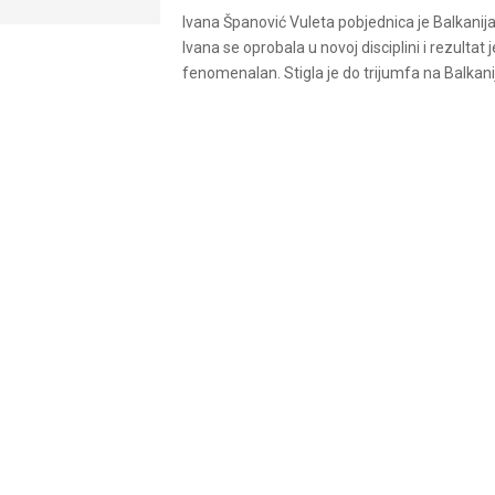
Ivana Španović Vuleta pobjednica je Balkanij
Ivana se oprobala u novoj disciplini i rezultat j
fenomenalan. Stigla je do trijumfa na Balkanija