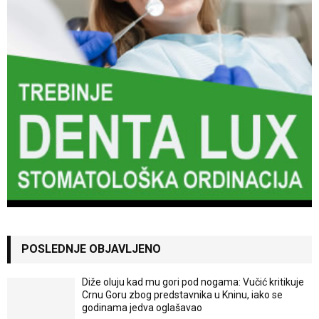
POSLEDNJE OBJAVLJENO
Diže oluju kad mu gori pod nogama: Vučić kritikuje
Crnu Goru zbog predstavnika u Kninu, iako se
godinama jedva oglašavao