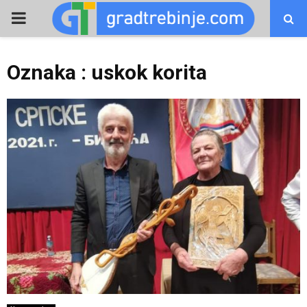
PRIMARY
MENU
Oznaka : uskok korita