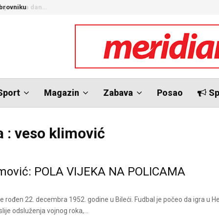
brovniku
N
Sport
Magazin
Zabava
Posao
Sp
 : veso klimović
imović: POLA VIJEKA NA POLICAMA
je rođen 22. decembra 1952. godine u Bileći. Fudbal je počeo da igra u H
oslije odsluženja vojnog roka,...