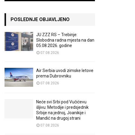
POSLEDNJE OBJAVLJENO
JU ZZZ RS – Trebinje:
Slobodna radna mjesta na dan
05.08.2026. godine
07.08.2026
Air Serbia uvodi zimske letove
prema Dubrovniku
07.08.2026
Neće svi Srbi pod Vučićevu
šljivu: Metodije i predsjednik
Srbije na jednoj, Joanikije i
Mandić na drugoj strani
07.08.2026