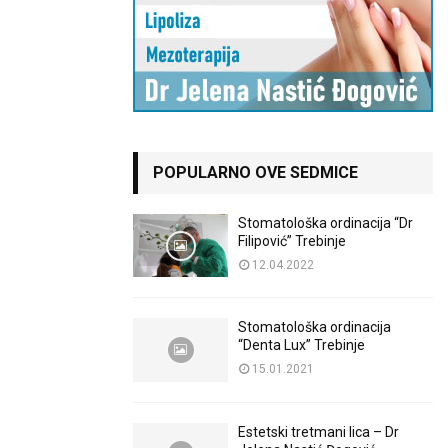
POPULARNO OVE SEDMICE
Stomatološka ordinacija “Dr
Filipović” Trebinje
12.04.2022
Stomatološka ordinacija
“Denta Lux” Trebinje
15.01.2021
Estetski tretmani lica – Dr