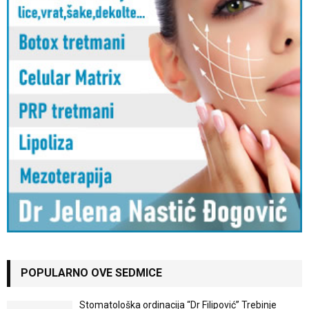
POPULARNO OVE SEDMICE
Stomatološka ordinacija “Dr Filipović” Trebinje