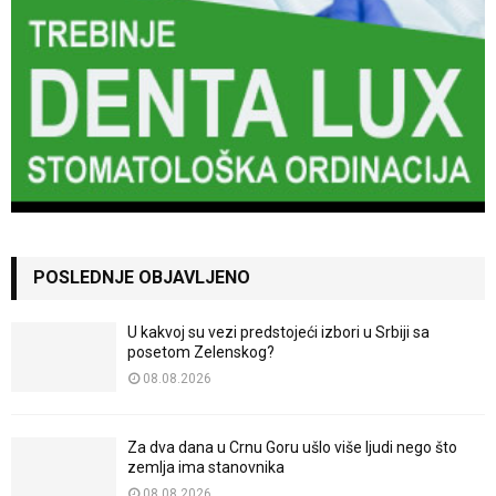
POSLEDNJE OBJAVLJENO
U kakvoj su vezi predstojeći izbori u Srbiji sa
posetom Zelenskog?
08.08.2026
Za dva dana u Crnu Goru ušlo više ljudi nego što
zemlja ima stanovnika
08.08.2026