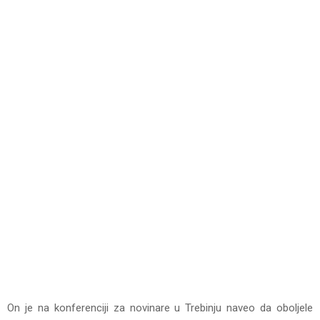
On je na konferenciji za novinare u Trebinju naveo da oboljele