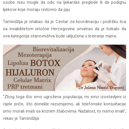
osobe nisu mogle da odu na ljekarske preglede ili da podignu
lijekove koje moraju redovno da piju.
Tamindžija je istakao da je Centar za koordinaciju i podršku lica
sa invaliditetom istočne Hercegovine smatrao da je trebalo da
ova kategorija stanovništva bude uključena u kreiranje mjera.
“Zbog toga što smo ugrožena populacija, mi smo izostavljeni iz
cijele priče, što donekle razumijemo, ali telefonske konsultacije
smo morali imati sa kriznim štabovima. Nažalost, to nismo imali”,
rekao je Tamindžija.