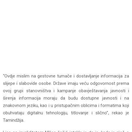
“Ovdje mislim na gestovne tumače i dostavljanje informacija za
slijepe i slabovide osobe. Države imaju veću odgovornost prema
ovoj grupi stanovništva i kampanje obavještavanja javnosti i
širenja informacija moraju da budu dostupne javnosti i na
znakovnom jeziku, kao i u pristupačnim oblicima i formatima koji
obuhvataju digitalnu tehnologiju, titlovanje i slično”, rekao je
Tamindžija.