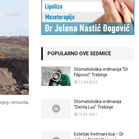
POPULARNO OVE SEDMICE
Stomatološka ordinacija “Dr
Filipović” Trebinje
12.04.2022
Stomatološka ordinacija
njeg remonta,
“Denta Lux” Trebinje
15.01.2021
Estetski tretmani lica – Dr