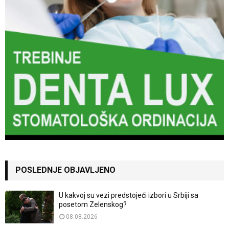
POSLEDNJE OBJAVLJENO
U kakvoj su vezi predstojeći izbori u Srbiji sa
posetom Zelenskog?
08.08.2026