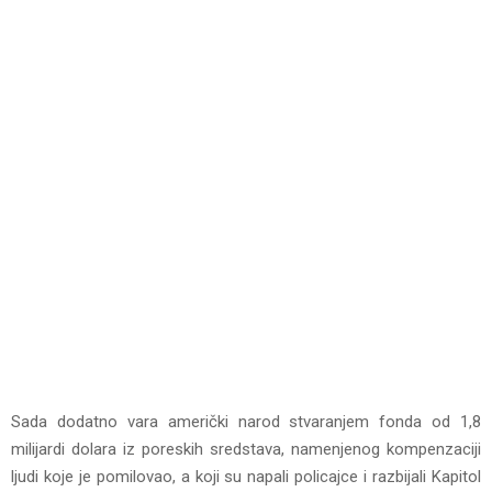
Sada dodatno vara američki narod stvaranjem fonda od 1,8
milijardi dolara iz poreskih sredstava, namenjenog kompenzaciji
ljudi koje je pomilovao, a koji su napali policajce i razbijali Kapitol