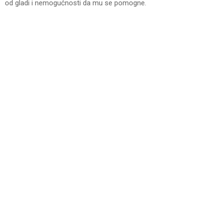
od gladi i nemogućnosti da mu se pomogne.