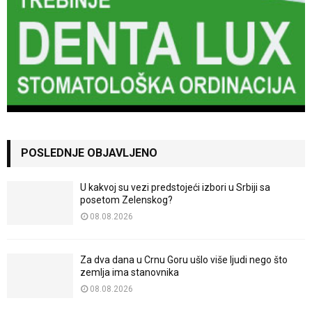
POSLEDNJE OBJAVLJENO
U kakvoj su vezi predstojeći izbori u Srbiji sa
posetom Zelenskog?
08.08.2026
Za dva dana u Crnu Goru ušlo više ljudi nego što
zemlja ima stanovnika
08.08.2026