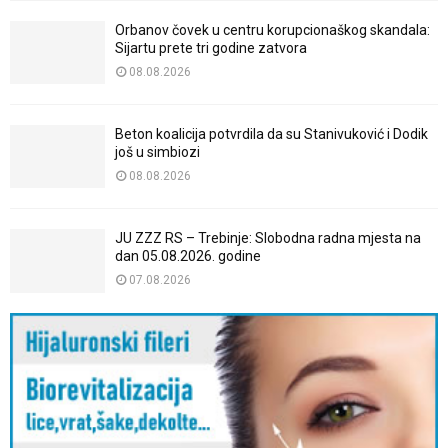
Orbanov čovek u centru korupcionaškog skandala:
Sijartu prete tri godine zatvora
08.08.2026
Beton koalicija potvrdila da su Stanivuković i Dodik
još u simbiozi
08.08.2026
JU ZZZ RS – Trebinje: Slobodna radna mjesta na
dan 05.08.2026. godine
07.08.2026