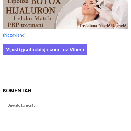
(
Nezavisne
)
KOMENTAR