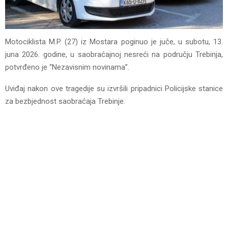
Motociklista M.P. (27) iz Mostara poginuo je juče, u subotu, 13.
juna 2026. godine, u saobraćajnoj nesreći na području Trebinja,
potvrđeno je “Nezavisnim novinama”.
Uviđaj nakon ove tragedije su izvršili pripadnici Policijske stanice
za bezbjednost saobraćaja Trebinje.