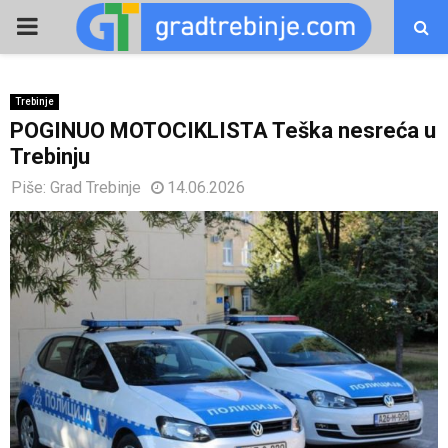
PRIMARY
MENU
Trebinje
POGINUO MOTOCIKLISTA Teška nesreća u
Trebinju
Piše:
Grad Trebinje
14.06.2026