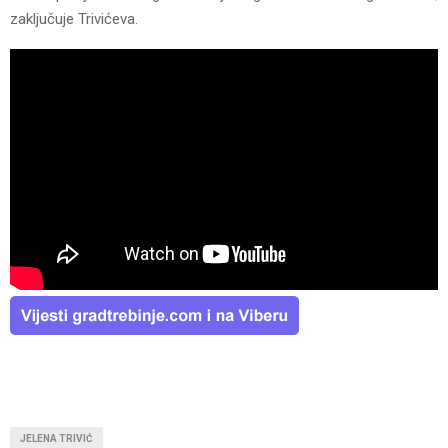
zaključuje Trivićeva.
JELENA TRIVIĆ