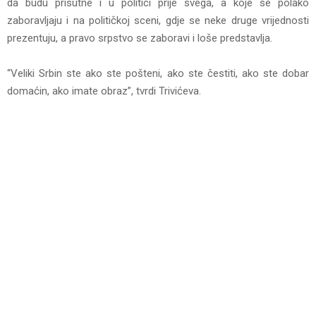
da budu prisutne i u politici prije svega, a koje se polako
zaboravljaju i na političkoj sceni, gdje se neke druge vrijednosti
prezentuju, a pravo srpstvo se zaboravi i loše predstavlja.
“Veliki Srbin ste ako ste pošteni, ako ste čestiti, ako ste dobar
domaćin, ako imate obraz”, tvrdi Trivićeva.