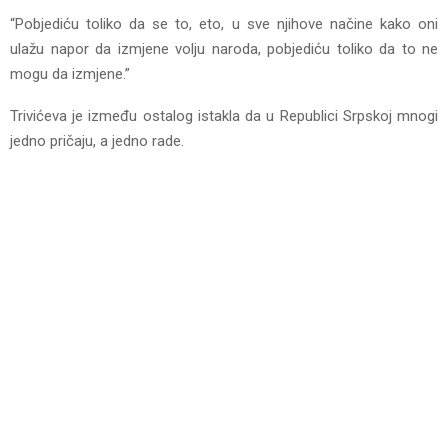
“Pobjediću toliko da se to, eto, u sve njihove načine kako oni
ulažu napor da izmjene volju naroda, pobjediću toliko da to ne
mogu da izmjene.”
Trivićeva je između ostalog istakla da u Republici Srpskoj mnogi
jedno pričaju, a jedno rade.