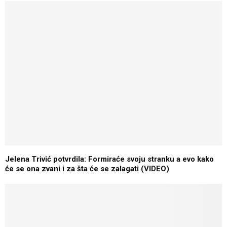
Jelena Trivić potvrdila: Formiraće svoju stranku a evo kako
će se ona zvani i za šta će se zalagati (VIDEO)