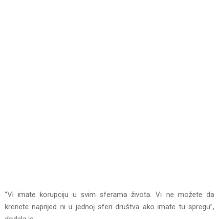
”Vi imate korupciju u svim sferama života. Vi ne možete da
krenete naprijed ni u jednoj sferi društva ako imate tu spregu”,