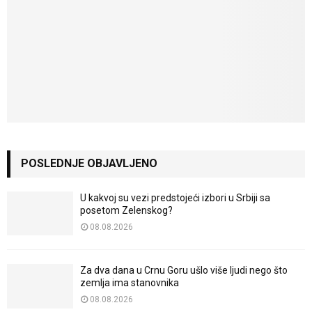
POSLEDNJE OBJAVLJENO
U kakvoj su vezi predstojeći izbori u Srbiji sa
posetom Zelenskog?
08.08.2026
Za dva dana u Crnu Goru ušlo više ljudi nego što
zemlja ima stanovnika
08.08.2026