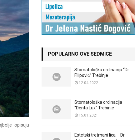
POPULARNO OVE SEDMICE
Stomatološka ordinacija “Dr
Filipović” Trebinje
12.04.2022
Stomatološka ordinacija
“Denta Lux” Trebinje
15.01.2021
jbolje opisuju
Estetski tretmani lica – Dr