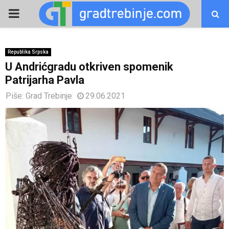
PRIMARY
MENU
Republika Srpska
U Andrićgradu otkriven spomenik
Patrijarha Pavla
Piše:
Grad Trebinje
29.06.2021