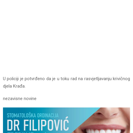
U policiji je potvrđeno da je u toku rad na rasvjetljavanju krivičnog
djela Krađa.
nezavisne novine