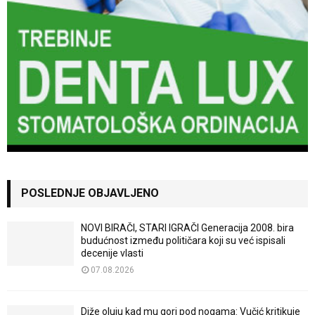
POSLEDNJE OBJAVLJENO
NOVI BIRAČI, STARI IGRAČI Generacija 2008. bira
budućnost između političara koji su već ispisali
decenije vlasti
07.08.2026
Diže oluju kad mu gori pod nogama: Vučić kritikuje