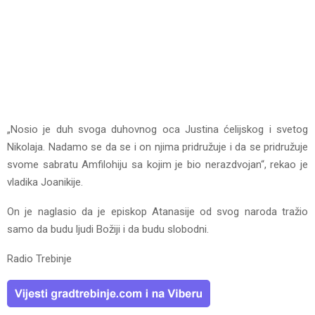
„Nosio je duh svoga duhovnog oca Justina ćelijskog i svetog
Nikolaja. Nadamo se da se i on njima pridružuje i da se pridružuje
svome sabratu Amfilohiju sa kojim je bio nerazdvojan“, rekao je
vladika Joanikije.
On je naglasio da je episkop Atanasije od svog naroda tražio
samo da budu ljudi Božiji i da budu slobodni.
Radio Trebinje