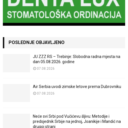
POSLEDNJE OBJAVLJENO
JU ZZZ RS – Trebinje: Slobodna radna mjesta na
dan 05.08.2026. godine
07.08.2026
Air Serbia uvodi zimske letove prema Dubrovniku
07.08.2026
Neće svi Srbi pod Vučićevu šljivu: Metodije i
predsjednik Srbije na jednoj, Joanikije i Mandić na
drugoj strani