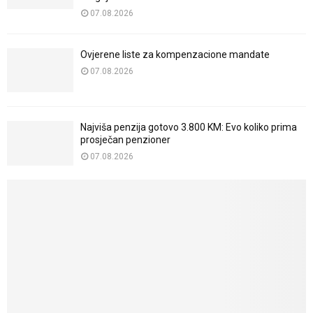
07.08.2026
Ovjerene liste za kompenzacione mandate
07.08.2026
Najviša penzija gotovo 3.800 KM: Evo koliko prima
prosječan penzioner
07.08.2026