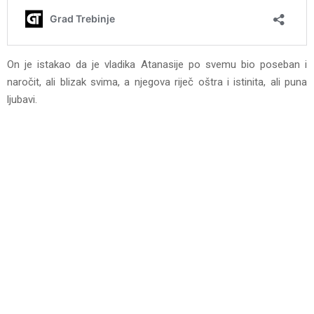
On je istakao da je vladika Atanasije po svemu bio poseban i
naročit, ali blizak svima, a njegova riječ oštra i istinita, ali puna
ljubavi.