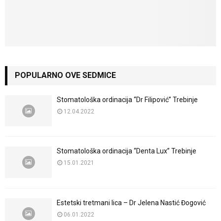
POPULARNO OVE SEDMICE
Stomatološka ordinacija “Dr Filipović” Trebinje
12.04.2022
Stomatološka ordinacija “Denta Lux” Trebinje
15.01.2021
Estetski tretmani lica – Dr Jelena Nastić Đogović
06.01.2022