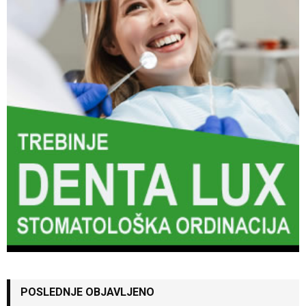
POSLEDNJE OBJAVLJENO