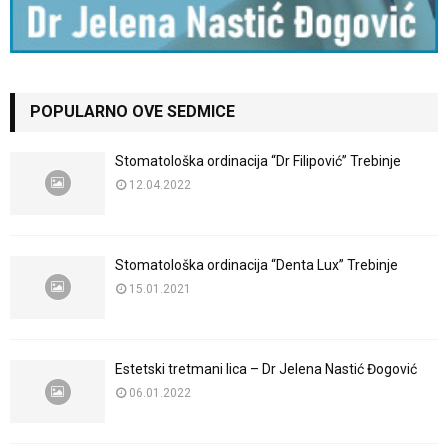
POPULARNO OVE SEDMICE
Stomatološka ordinacija “Dr Filipović” Trebinje
12.04.2022
Stomatološka ordinacija “Denta Lux” Trebinje
15.01.2021
Estetski tretmani lica – Dr Jelena Nastić Đogović
06.01.2022