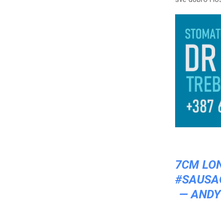
7CM LO
#SAUSA
— ANDY