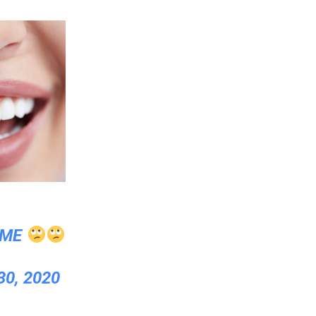
 ME
0, 2020