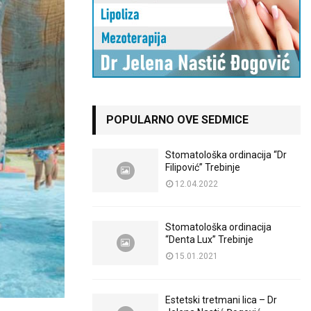
POPULARNO OVE SEDMICE
Stomatološka ordinacija “Dr
Filipović” Trebinje
12.04.2022
Stomatološka ordinacija
“Denta Lux” Trebinje
15.01.2021
Estetski tretmani lica – Dr