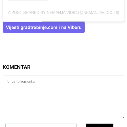
A POST SHARED BY NEMANJA VIDIC (@NEMANJAVIDIC.26)
KOMENTAR