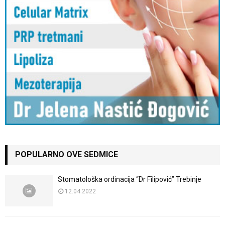
POPULARNO OVE SEDMICE
Stomatološka ordinacija “Dr Filipović” Trebinje
12.04.2022