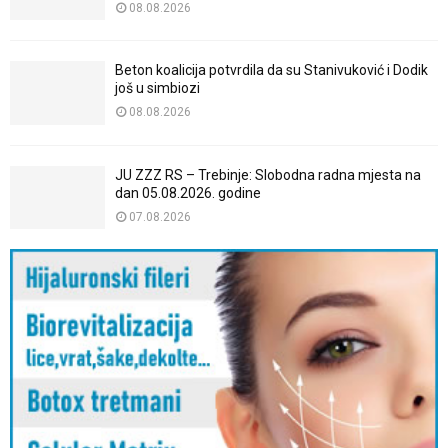
08.08.2026
Beton koalicija potvrdila da su Stanivuković i Dodik
još u simbiozi
08.08.2026
JU ZZZ RS – Trebinje: Slobodna radna mjesta na
dan 05.08.2026. godine
07.08.2026