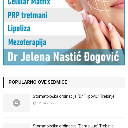
POPULARNO OVE SEDMICE
Stomatološka ordinacija “Dr Filipović” Trebinje
12.04.2022
Stomatološka ordinacija “Denta Lux” Trebinje