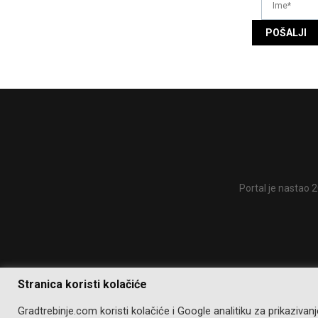
Portal je nastao 2
Stranica koristi kolačiće
Gradtrebinje.com koristi kolačiće i Google analitiku za prikaziva