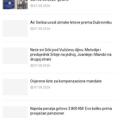
07.08.2026
Air Serbia uvodi zimske letove prema Dubrovniku
07.08.2026
Neće svi Srbi pod Vučićevu šljivu: Metodije i
predsjednik Srbije na jednoj, Joanikije i Mandić na
drugoj strani
07.08.2026
Ovjerene liste za kompenzacione mandate
07.08.2026
Najviša penzija gotovo 3.800 KM: Evo koliko prima
prosječan penzioner