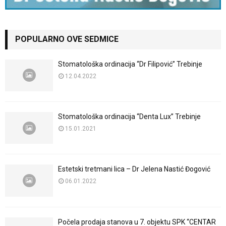
POPULARNO OVE SEDMICE
Stomatološka ordinacija “Dr Filipović” Trebinje
12.04.2022
Stomatološka ordinacija “Denta Lux” Trebinje
15.01.2021
Estetski tretmani lica – Dr Jelena Nastić Đogović
06.01.2022
Počela prodaja stanova u 7. objektu SPK “CENTAR