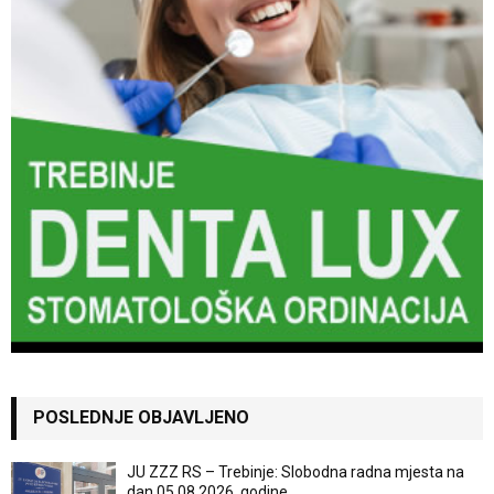
POSLEDNJE OBJAVLJENO
JU ZZZ RS – Trebinje: Slobodna radna mjesta na
dan 05.08.2026. godine