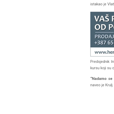
istakao je Vlat
Predsjednik I
kursu koji su 
“Nadamo se d
naveo je Krulj.