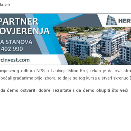
ković.
nicijativnog odbora NPS-a LJubinje Milan Krulj rekao je da ova str
obećali građanima prije izbora, te da je sa tog kursa u stvari skrenuo
a ćemo ostvariti dobre rezultate i da ćemo okupiti što veći 