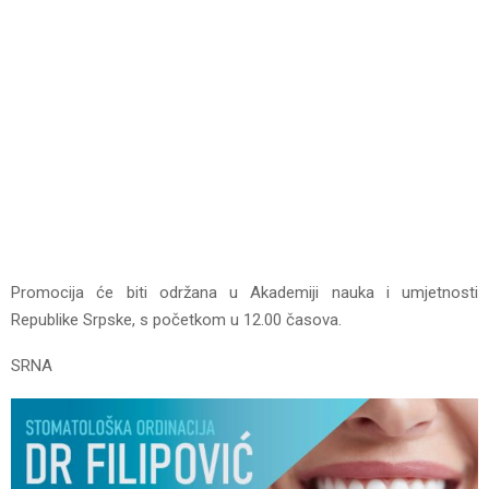
Promocija će biti održana u Akademiji nauka i umjetnosti
Republike Srpske, s početkom u 12.00 časova.
SRNA