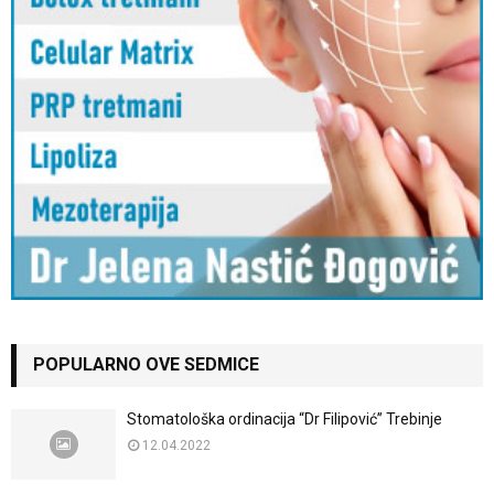
POPULARNO OVE SEDMICE
Stomatološka ordinacija “Dr Filipović” Trebinje
12.04.2022