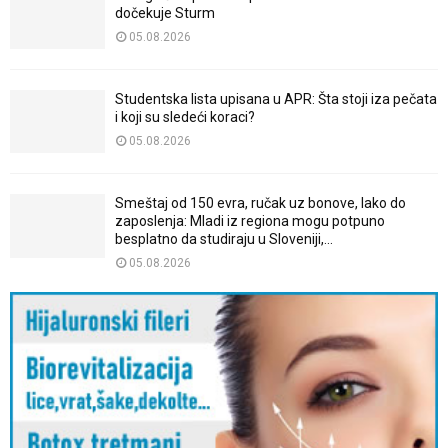
dočekuje Sturm
05.08.2026
Studentska lista upisana u APR: Šta stoji iza pečata
i koji su sledeći koraci?
05.08.2026
Smeštaj od 150 evra, ručak uz bonove, lako do
zaposlenja: Mladi iz regiona mogu potpuno
besplatno da studiraju u Sloveniji,...
05.08.2026