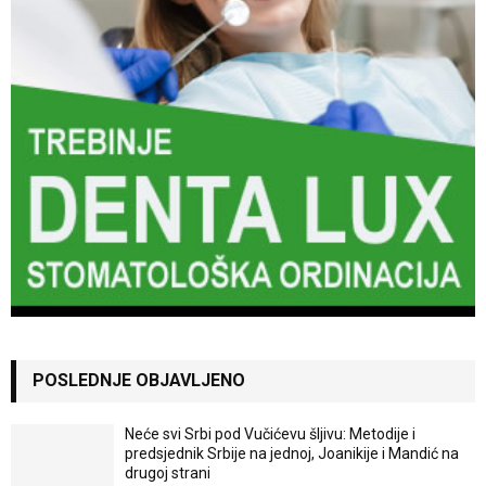
POSLEDNJE OBJAVLJENO
Neće svi Srbi pod Vučićevu šljivu: Metodije i
predsjednik Srbije na jednoj, Joanikije i Mandić na
drugoj strani