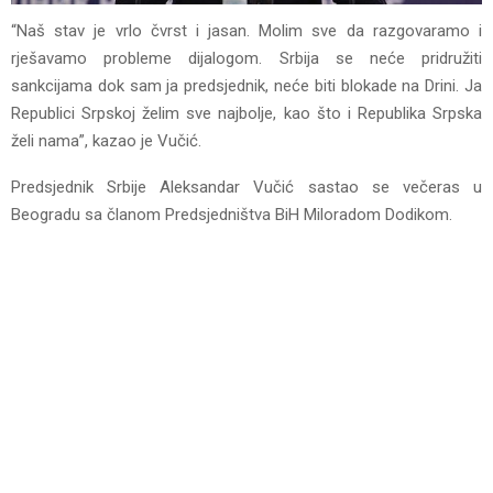
“Naš stav je vrlo čvrst i jasan. Molim sve da razgovaramo i
rješavamo probleme dijalogom. Srbija se neće pridružiti
sankcijama dok sam ja predsjednik, neće biti blokade na Drini. Ja
Republici Srpskoj želim sve najbolje, kao što i Republika Srpska
želi nama”, kazao je Vučić.
Predsjednik Srbije Aleksandar Vučić sastao se večeras u
Beogradu sa članom Predsjedništva BiH Miloradom Dodikom.