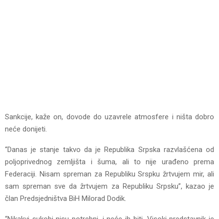
Sankcije, kaže on, dovode do uzavrele atmosfere i ništa dobro
neće donijeti.
“Danas je stanje takvo da je Republika Srpska razvlašćena od
poljoprivednog zemljišta i šuma, ali to nije urađeno prema
Federaciji. Nisam spreman za Republiku Srspku žrtvujem mir, ali
sam spreman sve da žrtvujem za Republiku Srpsku”, kazao je
član Predsjedništva BiH Milorad Dodik.
“Nikakvi sukobi nisu potrebni, i neće ih biti. Visoki predstavnik je