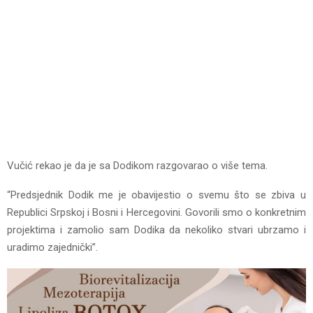
Vučić rekao je da je sa Dodikom razgovarao o više tema.
“Predsjednik Dodik me je obavijestio o svemu što se zbiva u
Republici Srpskoj i Bosni i Hercegovini. Govorili smo o konkretnim
projektima i zamolio sam Dodika da nekoliko stvari ubrzamo i
uradimo zajednički”.