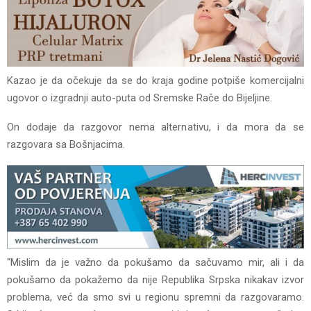
Kazao je da očekuje da se do kraja godine potpiše komercijalni
ugovor o izgradnji auto-puta od Sremske Rače do Bijeljine.
On dodaje da razgovor nema alternativu, i da mora da se
razgovara sa Bošnjacima.
“Mislim da je važno da pokušamo da sačuvamo mir, ali i da
pokušamo da pokažemo da nije Republika Srpska nikakav izvor
problema, već da smo svi u regionu spremni da razgovaramo.