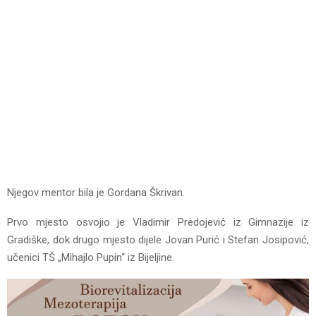
Njegov mentor bila je Gordana Škrivan.
Prvo mjesto osvojio je Vladimir Predojević iz Gimnazije iz
Gradiške, dok drugo mjesto dijele Jovan Purić i Stefan Josipović,
učenici TŠ „Mihajlo Pupin“ iz Bijeljine.