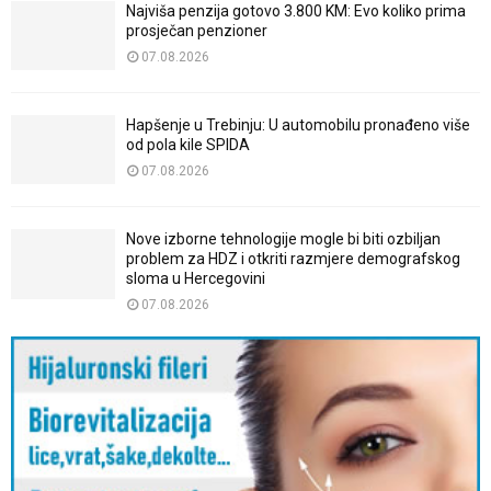
Najviša penzija gotovo 3.800 KM: Evo koliko prima
prosječan penzioner
07.08.2026
Hapšenje u Trebinju: U automobilu pronađeno više
od pola kile SPIDA
07.08.2026
Nove izborne tehnologije mogle bi biti ozbiljan
problem za HDZ i otkriti razmjere demografskog
sloma u Hercegovini
07.08.2026