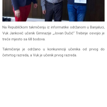
Na Republičkom takmičenju iz informatike održanom u Banjaluci,
Vuk Janković učenik Gimnazije „Jovan Dučić“ Trebinje osvojio je
treće mjesto sa 68 bodova.
Takmičenje je održano u konkurenciji učenika od prvog do
četvrtog razreda, a Vuk je učenik prvog razreda.