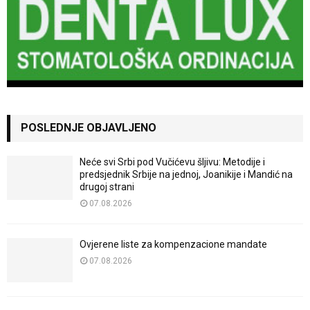
POSLEDNJE OBJAVLJENO
Neće svi Srbi pod Vučićevu šljivu: Metodije i
predsjednik Srbije na jednoj, Joanikije i Mandić na
drugoj strani
07.08.2026
Ovjerene liste za kompenzacione mandate
07.08.2026