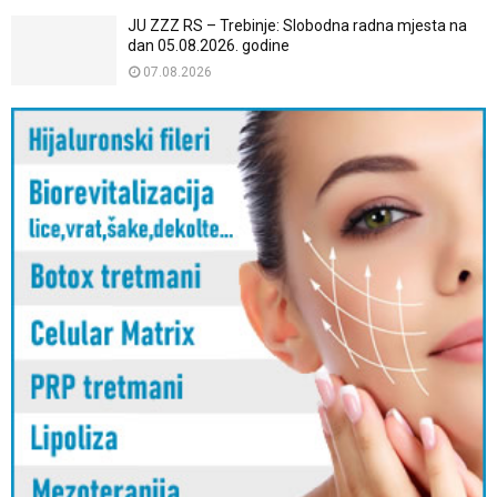
JU ZZZ RS – Trebinje: Slobodna radna mjesta na
dan 05.08.2026. godine
07.08.2026