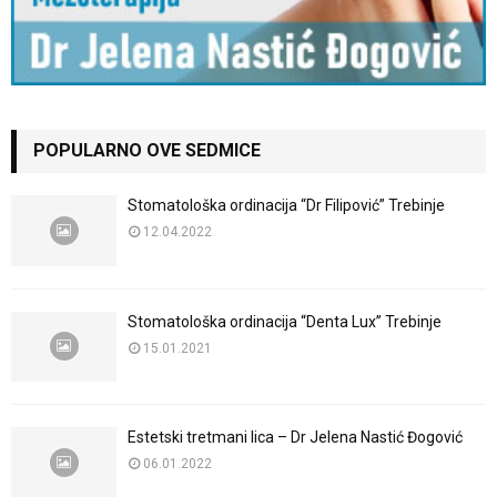
POPULARNO OVE SEDMICE
Stomatološka ordinacija “Dr Filipović” Trebinje
12.04.2022
Stomatološka ordinacija “Denta Lux” Trebinje
15.01.2021
Estetski tretmani lica – Dr Jelena Nastić Đogović
06.01.2022