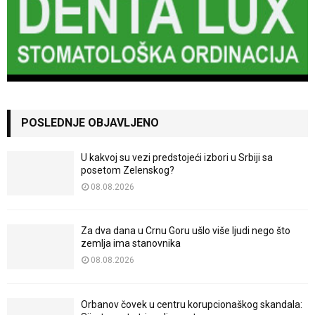
POSLEDNJE OBJAVLJENO
U kakvoj su vezi predstojeći izbori u Srbiji sa
posetom Zelenskog?
08.08.2026
Za dva dana u Crnu Goru ušlo više ljudi nego što
zemlja ima stanovnika
08.08.2026
Orbanov čovek u centru korupcionaškog skandala: