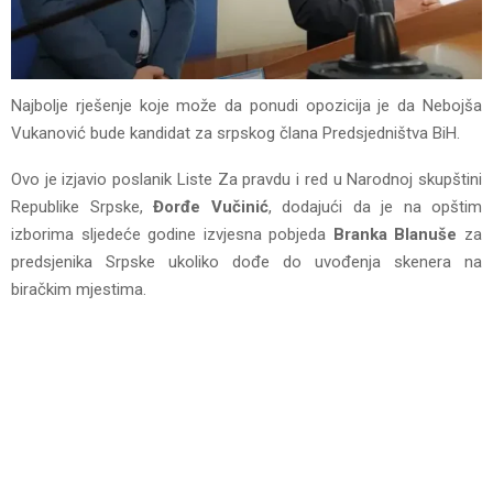
Najbolje rješenje koje može da ponudi opozicija je da Nebojša
Vukanović bude kandidat za srpskog člana Predsjedništva BiH.
Ovo je izjavio poslanik Liste Za pravdu i red u Narodnoj skupštini
Republike Srpske,
Đorđe Vučinić
, dodajući da je na opštim
izborima sljedeće godine izvjesna pobjeda
Branka Blanuše
za
predsjenika Srpske ukoliko dođe do uvođenja skenera na
biračkim mjestima.