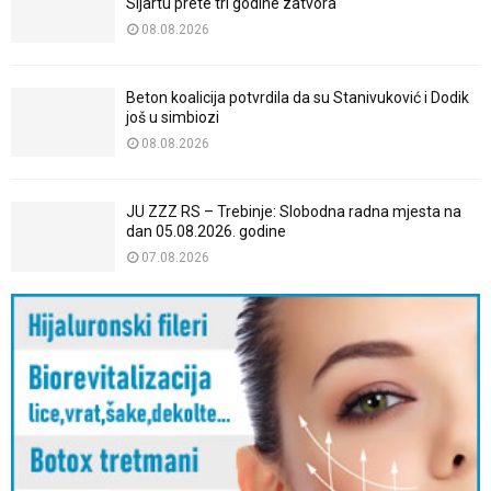
Sijartu prete tri godine zatvora
08.08.2026
Beton koalicija potvrdila da su Stanivuković i Dodik
još u simbiozi
08.08.2026
JU ZZZ RS – Trebinje: Slobodna radna mjesta na
dan 05.08.2026. godine
07.08.2026