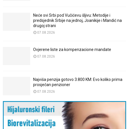
Neće svi Srbi pod Vučićevu šljivu: Metodije i
predsjednik Srbije na jednoj, Joanikije i Mandić na
drugoj strani
07.08.2026
Ovjerene liste za kompenzacione mandate
07.08.2026
Najviša penzija gotovo 3.800 KM: Evo koliko prima
prosječan penzioner
07.08.2026