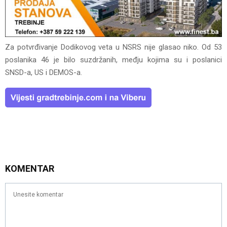
Za potvrđivanje Dodikovog veta u NSRS nije glasao niko. Od 53
poslanika 46 je bilo suzdržanih, međju kojima su i poslanici
SNSD-a, US i DEMOS-a.
KOMENTAR