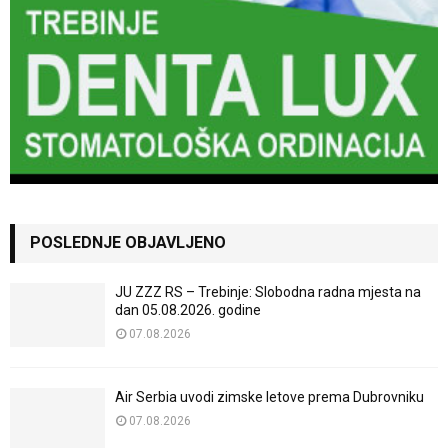
POSLEDNJE OBJAVLJENO
JU ZZZ RS – Trebinje: Slobodna radna mjesta na
dan 05.08.2026. godine
07.08.2026
Air Serbia uvodi zimske letove prema Dubrovniku
07.08.2026