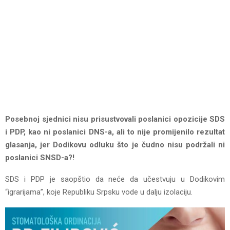
Posebnoj sjednici nisu prisustvovali poslanici opozicije SDS
i PDP, kao ni poslanici DNS-a, ali to nije promijenilo rezultat
glasanja, jer Dodikovu odluku što je čudno nisu podržali ni
poslanici SNSD-a?!
SDS i PDP je saopštio da neće da učestvuju u Dodikovim
“igrarijama”, koje Republiku Srpsku vode u dalju izolaciju.