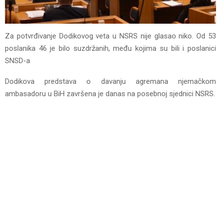
Za potvrđivanje Dodikovog veta u NSRS nije glasao niko. Od 53
poslanika 46 je bilo suzdržanih, među kojima su bili i poslanici
SNSD-a
Dodikova predstava o davanju agremana njemačkom
ambasadoru u BiH završena je danas na posebnoj sjednici NSRS.