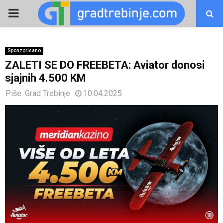
PRIMARY
MENU
Sponzorisano
ZALETI SE DO FREEBETA: Aviator donosi
sjajnih 4.500 KM
Piše:
Grad Trebinje
10.04.2025