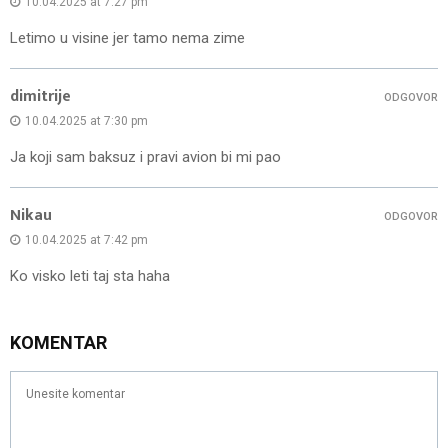
10.04.2025 at 7:27 pm
Letimo u visine jer tamo nema zime
dimitrije
ODGOVOR
10.04.2025 at 7:30 pm
Ja koji sam baksuz i pravi avion bi mi pao
Nikau
ODGOVOR
10.04.2025 at 7:42 pm
Ko visko leti taj sta haha
KOMENTAR