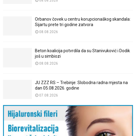
08.08.2026
Orbanov čovek u centru korupcionaškog skandala:
Sijartu prete tri godine zatvora
08.08.2026
Beton koalicija potvrdila da su Stanivuković i Dodik
još u simbiozi
08.08.2026
JU ZZZ RS – Trebinje: Slobodna radna mjesta na
dan 05.08.2026. godine
07.08.2026