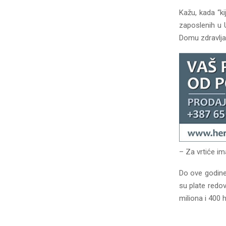
Kažu, kada “ki
zaposlenih u U
Domu zdravlja.
– Za vrtiće im
Do ove godine
su plate redov
miliona i 400 