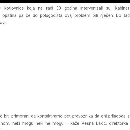
 kotlovnice koja ne radi 30 godina intervenisali su: Kabinet 
i opština pa će do polugodišta ovaj problem biti riješen. Do ta
ava.
 biti primorani da kontaktiramo pet prevoznika da oni prilagode s
nom, neki mogu neki ne mogu – kaže Vesna Lakić, direktorka 