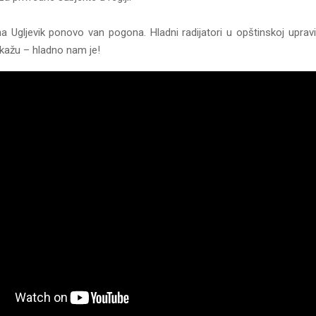
a Ugljevik ponovo van pogona. Hladni radijatori u opštinskoj upravi
 kažu – hladno nam je!