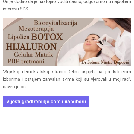
On je dodao da je nastojao voditi časno, odgovorno i u najboljem
interesu SDS.
“Srpskoj demokratskoj stranci želim uspjeh na predstojećim
izborima i ostajem zahvalan svima koji su vjerovali u moj rad”,
naveo je on.