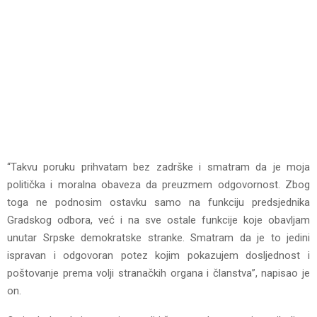
“Takvu poruku prihvatam bez zadrške i smatram da je moja
politička i moralna obaveza da preuzmem odgovornost. Zbog
toga ne podnosim ostavku samo na funkciju predsjednika
Gradskog odbora, već i na sve ostale funkcije koje obavljam
unutar Srpske demokratske stranke. Smatram da je to jedini
ispravan i odgovoran potez kojim pokazujem dosljednost i
poštovanje prema volji stranačkih organa i članstva”, napisao je
on.