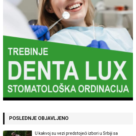
POSLEDNJE OBJAVLJENO
U kakvoj su vezi predstojeći izbori u Srbiji sa