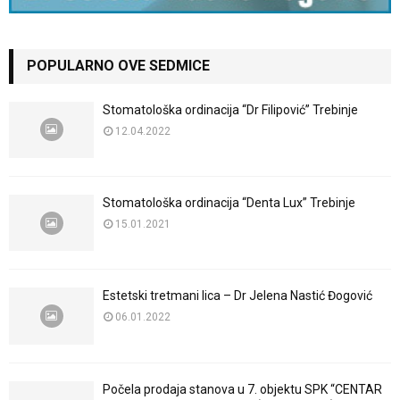
POPULARNO OVE SEDMICE
Stomatološka ordinacija “Dr Filipović” Trebinje
12.04.2022
Stomatološka ordinacija “Denta Lux” Trebinje
15.01.2021
Estetski tretmani lica – Dr Jelena Nastić Đogović
06.01.2022
Počela prodaja stanova u 7. objektu SPK “CENTAR