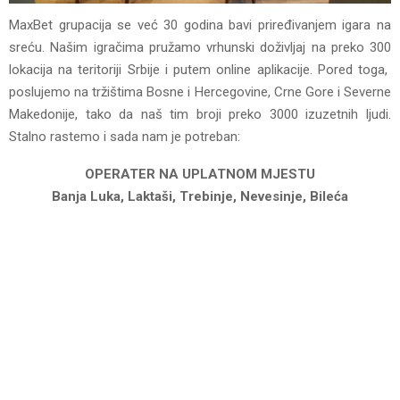
MaxBet grupacija se već 30 godina bavi priređivanjem igara na
sreću. Našim igračima pružamo vrhunski doživljaj na preko 300
lokacija na teritoriji Srbije i putem online aplikacije. Pored toga,
poslujemo na tržištima Bosne i Hercegovine, Crne Gore i Severne
Makedonije, tako da naš tim broji preko 3000 izuzetnih ljudi.
Stalno rastemo i sada nam je potreban:
OPERATER NA UPLATNOM MJESTU
Banja Luka, Laktaši, Trebinje, Nevesinje, Bileća