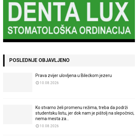
POSLEDNJE OBJAVLJENO
Prava zvijer ulovljena u Bilećkom jezeru
10.08.2026
Ko stvarno želi promenu režima, treba da podrži
studentsku listu, jer dok nam je pištolj na slepočnici,
nema mesta za...
10.08.2026