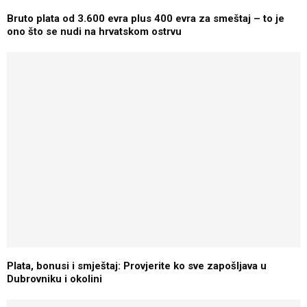
Bruto plata od 3.600 evra plus 400 evra za smeštaj – to je
ono što se nudi na hrvatskom ostrvu
Plata, bonusi i smještaj: Provjerite ko sve zapošljava u
Dubrovniku i okolini