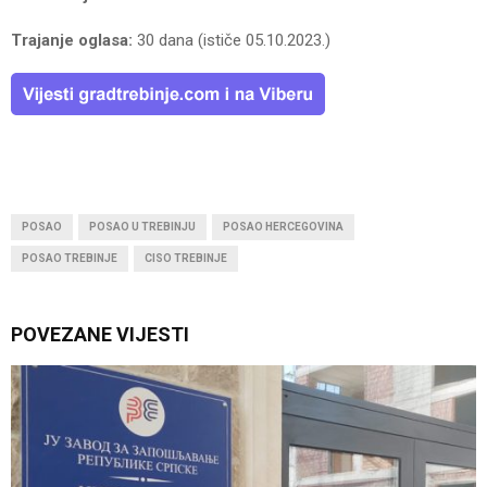
Trajanje oglasa:
30 dana (ističe 05.10.2023.)
POSAO
POSAO U TREBINJU
POSAO HERCEGOVINA
POSAO TREBINJE
CISO TREBINJE
POVEZANE VIJESTI