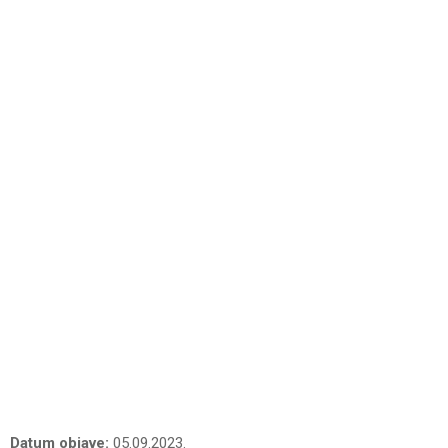
Datum objave:
05.09.2023.