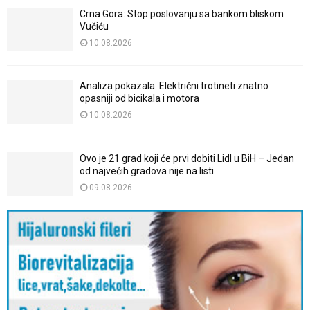
Crna Gora: Stop poslovanju sa bankom bliskom
Vučiću
10.08.2026
Analiza pokazala: Električni trotineti znatno
opasniji od bicikala i motora
10.08.2026
Ovo je 21 grad koji će prvi dobiti Lidl u BiH – Jedan
od najvećih gradova nije na listi
09.08.2026