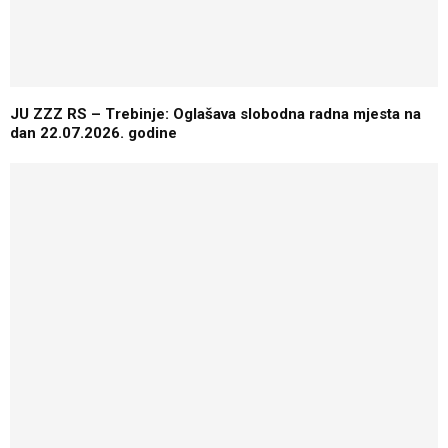
JU ZZZ RS – Trebinje: Oglašava slobodna radna mjesta na
dan 22.07.2026. godine