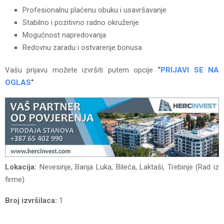
Profesionalnu plaćenu obuku i usavršavanje
Stabilno i pozitivno radno okruženje
Mogućnost napredovanja
Redovnu zaradu i ostvarenje bonusa
Vašu prijavu možete izvršiti putem opcije
“
PRIJAVI SE NA
OGLAS
”
Lokacija:
Nevesinje, Banja Luka, Bileća, Laktaši, Trebinje (Rad iz
firme)
Broj izvršilaca:
1