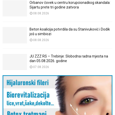
Orbanov čovek u centru korupcionaškog skandala:
Sijartu prete tri godine zatvora
08.08.2026
Beton koalicija potvrdila da su Stanivuković i Dodik
još u simbiozi
08.08.2026
JU ZZZ RS – Trebinje: Slobodna radna mjesta na
dan 05.08.2026. godine
07.08.2026