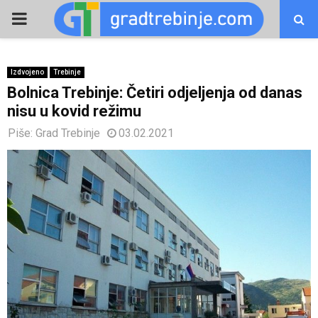
PRIMARY
MENU
Izdvojeno
Trebinje
Bolnica Trebinje: Četiri odjeljenja od danas
nisu u kovid režimu
Piše:
Grad Trebinje
03.02.2021