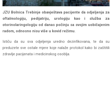
JZU Bolnica Trebinje obavještava pacijente da odjeljenja za
oftalmologiju, pedijatriju, urologiju kao i služba za
otorinolaringologiju
od danas počinju sa svojim uobičajenim
radom, odnosno nisu više u kovid režimu.
Ističu da su sva odjeljenja uredno dezinfikovana, te da su
preduzete sve ostale mjere koje nalaže protokol kako bi zaštitili
zdravlje pacijenata i medicinskog osoblja.