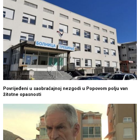
Povrijeđeni u saobraćajnoj nezgodi u Popovom polju van
žitotne opasnosti