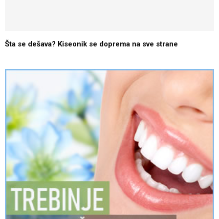
Šta se dešava? Kiseonik se doprema na sve strane