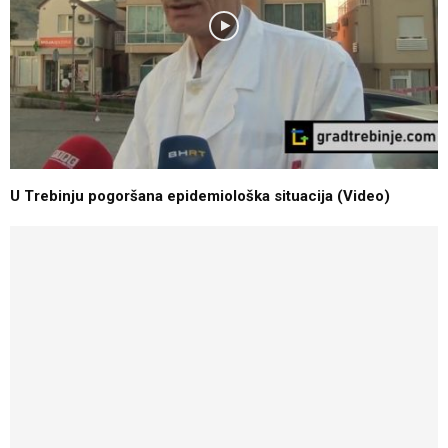
U Trebinju pogoršana epidemiološka situacija (Video)