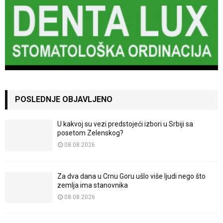
POSLEDNJE OBJAVLJENO
U kakvoj su vezi predstojeći izbori u Srbiji sa
posetom Zelenskog?
08.08.2026
Za dva dana u Crnu Goru ušlo više ljudi nego što
zemlja ima stanovnika
08.08.2026