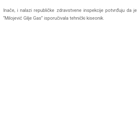
Inače, i nalazi republičke zdravstvene inspekcije potvrđuju da je
“Milojević Gilje Gas” isporučivala tehnički kiseonik.