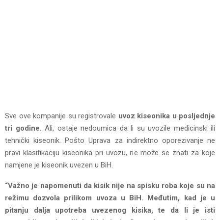
Sve ove kompanije su registrovale
uvoz kiseonika u posljednje
tri godine.
Ali, ostaje nedoumica da li su uvozile medicinski ili
tehnički kiseonik. Pošto Uprava za indirektno oporezivanje ne
pravi klasifikaciju kiseonika pri uvozu, ne može se znati za koje
namjene je kiseonik uvezen u BiH.
“Važno je napomenuti da kisik nije na spisku roba koje su na
režimu dozvola prilikom uvoza u BiH. Međutim, kad je u
pitanju dalja upotreba uvezenog kisika, te da li je isti