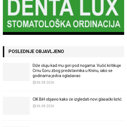
POSLEDNJE OBJAVLJENO
Diže oluju kad mu gori pod nogama: Vučić kritikuje
Crnu Goru zbog predstavnika u Kninu, iako se
godinama jedva oglašavao
06.08.2026
CIK BiH objavio kako će izgledati novi glasački listić
06.08.2026