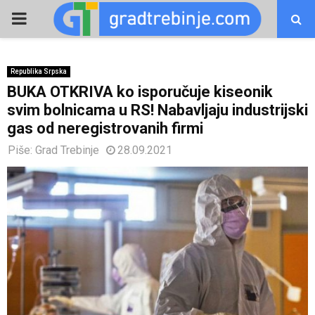
PRIMARY
MENU
Republika Srpska
BUKA OTKRIVA ko isporučuje kiseonik
svim bolnicama u RS! Nabavljaju industrijski
gas od neregistrovanih firmi
Piše:
Grad Trebinje
28.09.2021