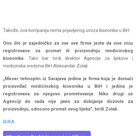
Takođe, ova kompanija nema prijavljenog uvoza kiseonika u BiH.
Ono što je zajedničko za sve ove firme jeste da one nisu
registrovane za promet ili proizvodnju medicinskog
kiseonika.
Tako bar tvrdi direktor Agencije za lijekove i
medicinska sredstva BiH Aleksandar Zolak.
„Meser tehnoplin iz Sarajeva jedina je firma koja je domaći
proizvođač medicinskog kiseonika u BiH i jedina je
registrovana za njegovo prometovanje. Niko drugi se
Agenciji do sada nije javio za dobijanje dozvole za
proizvodnju, odnosno promet ovog lijeka“, tvrdi Zolak.
BUKA