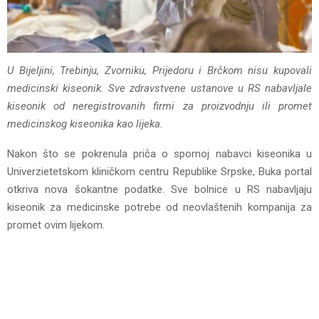
U Bijeljini, Trebinju, Zvorniku, Prijedoru i Brčkom nisu kupovali
medicinski kiseonik. Sve zdravstvene ustanove u RS nabavljale
kiseonik od neregistrovanih firmi za proizvodnju ili promet
medicinskog kiseonika kao lijeka.
Nakon što se pokrenula priča o spornoj nabavci kiseonika u
Univerzietetskom kliničkom centru Republike Srpske, Buka portal
otkriva nova šokantne podatke. Sve bolnice u RS nabavljaju
kiseonik za medicinske potrebe od neovlaštenih kompanija za
promet ovim lijekom.