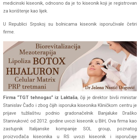
medicinski kiseonik, odnosno da je to kiseonik koji je registrovan
za korištenje kao lijek.
U Republici Srpskoj su bolnicama kiseonik isporučivale četiri
firme.
Firma “TGT tehnogas” iz Laktaša
, čiji je direktor bivši ministar
Stanislav Čađo i zbog čijih isporuka kiseonika Kliničkom centru je
prijave tužilaštvu podnio gradonačelnik Banjaluke Draško
Stanivuković od 2012. godine uvozi kiseonik u BiH, Ova firma kao
zastupnik Italijanske kompanije SOL group, poznatog
proizvođača kiseonika u RS uvozi kiseonik i isporučaje