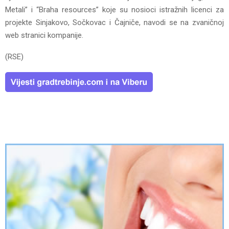
Metali” i “Braha resources” koje su nosioci istražnih licenci za
projekte Sinjakovo, Sočkovac i Čajniče, navodi se na zvaničnoj
web stranici kompanije.
(RSE)