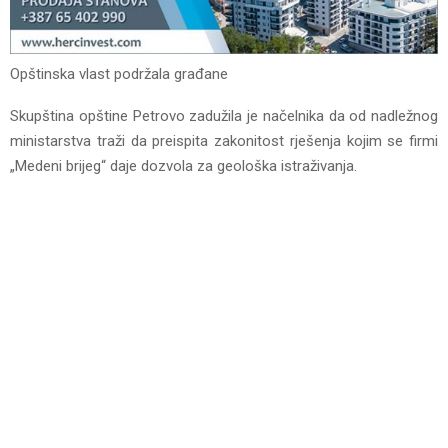
Opštinska vlast podržala građane
Skupština opštine Petrovo zadužila je načelnika da od nadležnog
ministarstva traži da preispita zakonitost rješenja kojim se firmi
„Medeni brijeg“ daje dozvola za geološka istraživanja.