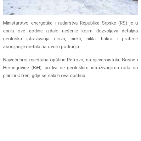
Ministarstvo energetike i rudarstva Republike Srpske (RS) je u
aprilu ove godine izdalo rješenje kojim dozvoljava detaljna
geološka istraživanja olova, cinka, nikla, bakra i prateće
asocijacije metala na ovom području.
Najveći broj mještana opštine Petrovo, na sjeveroistoku Bosne i
Hercegovine (BiH), protivi se geološkim istraživanjima ruda na
planini Ozren, gdje se nalazi ova opština.