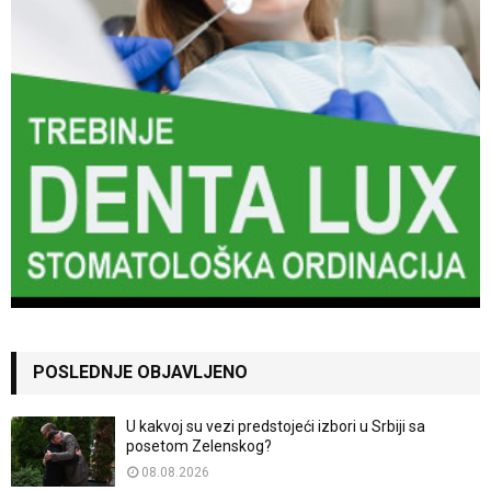
POSLEDNJE OBJAVLJENO
U kakvoj su vezi predstojeći izbori u Srbiji sa
posetom Zelenskog?
08.08.2026