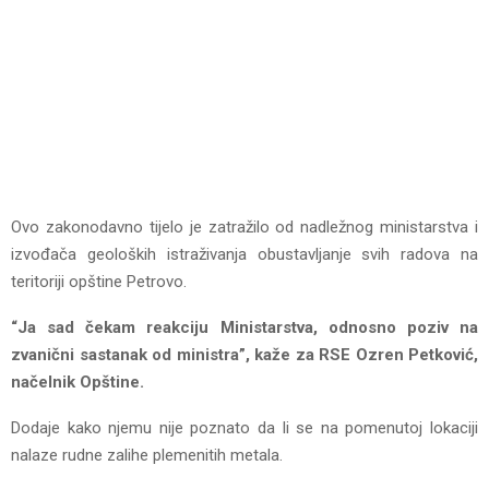
Ovo zakonodavno tijelo je zatražilo od nadležnog ministarstva i
izvođača geoloških istraživanja obustavljanje svih radova na
teritoriji opštine Petrovo.
“Ja sad čekam reakciju Ministarstva, odnosno poziv na
zvanični sastanak od ministra”, kaže za RSE Ozren Petković,
načelnik Opštine.
Dodaje kako njemu nije poznato da li se na pomenutoj lokaciji
nalaze rudne zalihe plemenitih metala.