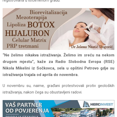
registrovana u istoimenom gradu.
“Ne želimo nikakva istraživanja. Želimo im sreću na nekom
drugom mjestu”, kaže za Radio Slobodna Evropa (RSE)
Nikola Mikelini iz Sočkovca, sela u opštini Petrovo gdje su
istraživanja trajala od aprila do novembra.
U novembru su, naime, građani protestvovali protiv geoloških
istraživanja, nakon čega su obustavljeni radovi.