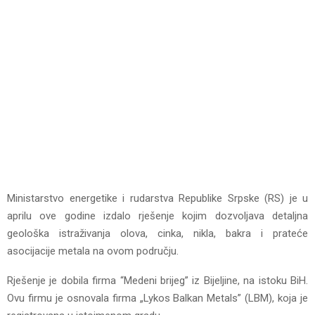
Ministarstvo energetike i rudarstva Republike Srpske (RS) je u
aprilu ove godine izdalo rješenje kojim dozvoljava detaljna
geološka istraživanja olova, cinka, nikla, bakra i prateće
asocijacije metala na ovom području.
Rješenje je dobila firma “Medeni brijeg” iz Bijeljine, na istoku BiH.
Ovu firmu je osnovala firma „Lykos Balkan Metals” (LBM), koja je