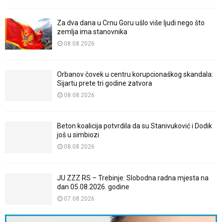
Za dva dana u Crnu Goru ušlo više ljudi nego što
zemlja ima stanovnika
08.08.2026
Orbanov čovek u centru korupcionaškog skandala:
Sijartu prete tri godine zatvora
08.08.2026
Beton koalicija potvrdila da su Stanivuković i Dodik
još u simbiozi
08.08.2026
JU ZZZ RS – Trebinje: Slobodna radna mjesta na
dan 05.08.2026. godine
07.08.2026