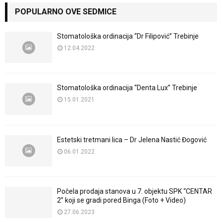
POPULARNO OVE SEDMICE
Stomatološka ordinacija “Dr Filipović” Trebinje
12.04.2022
Stomatološka ordinacija “Denta Lux” Trebinje
15.01.2021
Estetski tretmani lica – Dr Jelena Nastić Đogović
06.01.2022
Počela prodaja stanova u 7. objektu SPK “CENTAR
2” koji se gradi pored Binga (Foto + Video)
27.06.2023