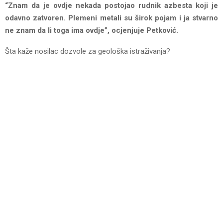
“Znam da je ovdje nekada postojao rudnik azbesta koji je
odavno zatvoren. Plemeni metali su širok pojam i ja stvarno
ne znam da li toga ima ovdje”, ocjenjuje Petković.
Šta kaže nosilac dozvole za geološka istraživanja?