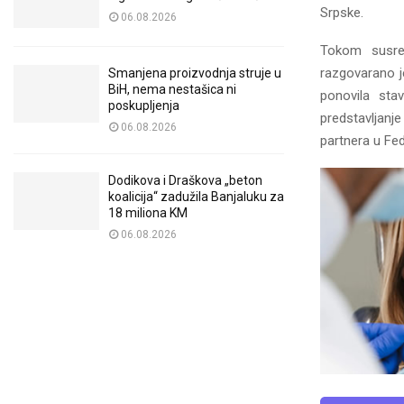
Srpske.
06.08.2026
Tokom susre
razgovarano j
Smanjena proizvodnja struje u
BiH, nema nestašica ni
ponovila sta
poskupljenja
predstavljanj
06.08.2026
partnera u Fed
Dodikova i Draškova „beton
koalicija“ zadužila Banjaluku za
18 miliona KM
06.08.2026