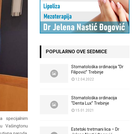
POPULARNO OVE SEDMICE
Stomatološka ordinacija “Dr
Filipović” Trebinje
12.04.2022
Stomatološka ordinacija
“Denta Lux” Trebinje
15.01.2021
a specijalnim
 u Vašingtonu
Estetski tretmani lica – Dr
tutivna naroda,