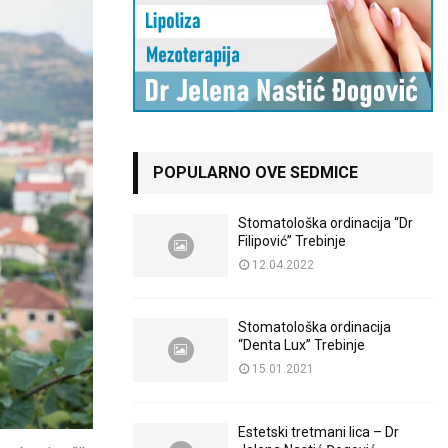
POPULARNO OVE SEDMICE
Stomatološka ordinacija “Dr
Filipović” Trebinje
12.04.2022
Stomatološka ordinacija
“Denta Lux” Trebinje
15.01.2021
Estetski tretmani lica – Dr