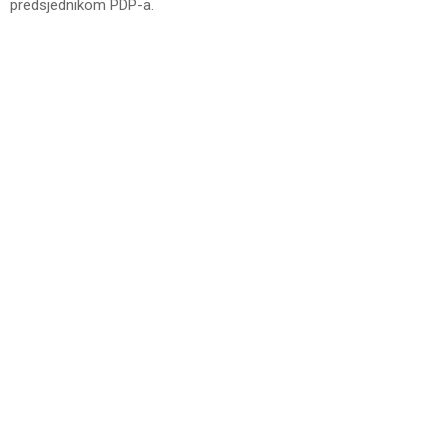
predsjednikom PDP-a.