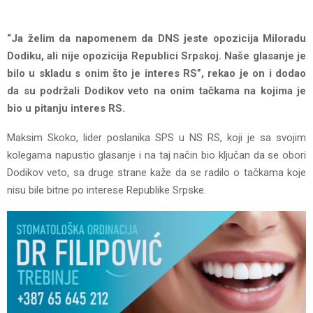
“Ja želim da napomenem da DNS jeste opozicija Miloradu
Dodiku, ali nije opozicija Republici Srpskoj. Naše glasanje je
bilo u skladu s onim što je interes RS”, rekao je on i dodao
da su podržali Dodikov veto na onim tačkama na kojima je
bio u pitanju interes RS.
Maksim Skoko, lider poslanika SPS u NS RS, koji je sa svojim
kolegama napustio glasanje i na taj način bio ključan da se obori
Dodikov veto, sa druge strane kaže da se radilo o tačkama koje
nisu bile bitne po interese Republike Srpske.