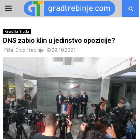
PRIMARY
MENU
Republika Srpska
DNS zabio klin u jedinstvo opozicije?
Piše:
Grad Trebinje
29.10.2021