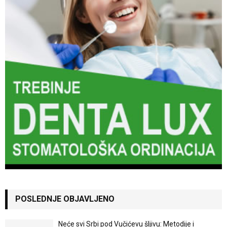
POSLEDNJE OBJAVLJENO
Neće svi Srbi pod Vučićevu šljivu: Metodije i