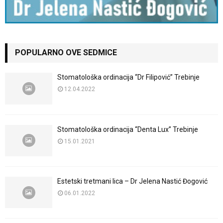
POPULARNO OVE SEDMICE
Stomatološka ordinacija “Dr Filipović” Trebinje
12.04.2022
Stomatološka ordinacija “Denta Lux” Trebinje
15.01.2021
Estetski tretmani lica – Dr Jelena Nastić Đogović
06.01.2022