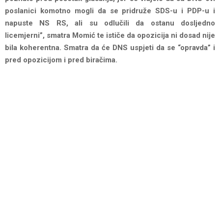
poslanici komotno mogli da se pridruže SDS-u i PDP-u i
napuste NS RS, ali su odlučili da ostanu dosljedno
licemjerni”, smatra Momić te ističe da opozicija ni dosad nije
bila koherentna. Smatra da će DNS uspjeti da se “opravda” i
pred opozicijom i pred biračima.