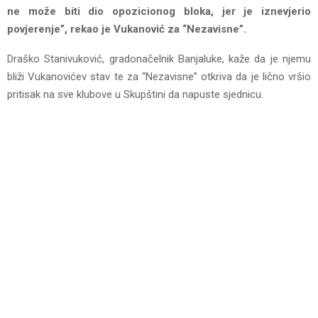
ne može biti dio opozicionog bloka, jer je iznevjerio
povjerenje”, rekao je Vukanović za “Nezavisne”.
Draško Stanivuković, gradonačelnik Banjaluke, kaže da je njemu
bliži Vukanovićev stav te za “Nezavisne” otkriva da je lično vršio
pritisak na sve klubove u Skupštini da napuste sjednicu.