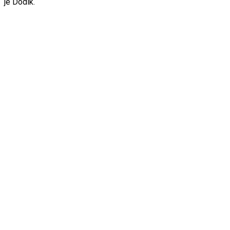
je Dodik.