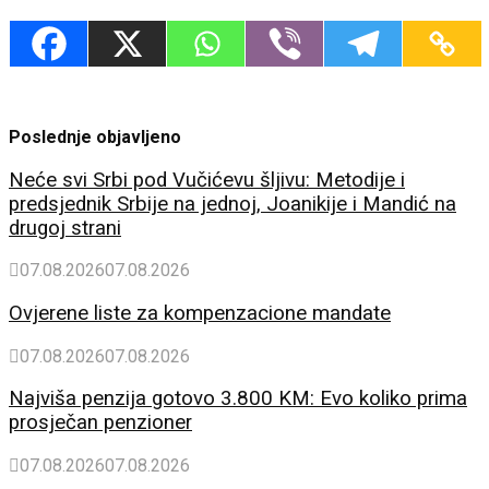
Poslednje objavljeno
Neće svi Srbi pod Vučićevu šljivu: Metodije i
predsjednik Srbije na jednoj, Joanikije i Mandić na
drugoj strani
07.08.2026
07.08.2026
Ovjerene liste za kompenzacione mandate
07.08.2026
07.08.2026
Najviša penzija gotovo 3.800 KM: Evo koliko prima
prosječan penzioner
07.08.2026
07.08.2026