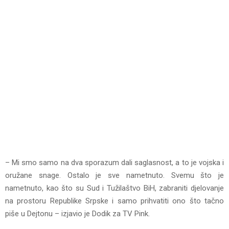
– Mi smo samo na dva sporazum dali saglasnost, a to je vojska i
oružane snage. Ostalo je sve nametnuto. Svemu što je
nametnuto, kao što su Sud i Tužilaštvo BiH, zabraniti djelovanje
na prostoru Republike Srpske i samo prihvatiti ono što tačno
piše u Dejtonu – izjavio je Dodik za TV Pink.