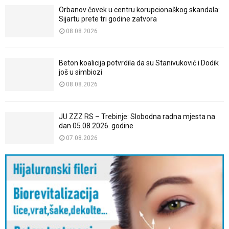
Orbanov čovek u centru korupcionaškog skandala:
Sijartu prete tri godine zatvora
08.08.2026
Beton koalicija potvrdila da su Stanivuković i Dodik
još u simbiozi
08.08.2026
JU ZZZ RS – Trebinje: Slobodna radna mjesta na
dan 05.08.2026. godine
07.08.2026