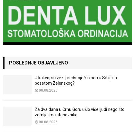
POSLEDNJE OBJAVLJENO
U kakvoj su vezi predstojeći izbori u Srbiji sa
posetom Zelenskog?
08.08.2026
Za dva dana u Crnu Goru ušlo više ljudi nego što
zemlja ima stanovnika
08.08.2026