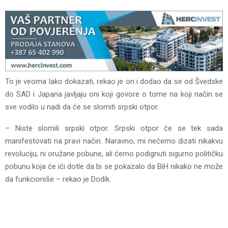
To je veoma lako dokazati, rekao je on i dodao da se od Švedske
do SAD i Јapana javljaju oni koji govore o tome na koji način se
sve vodilo u nadi da će se slomiti srpski otpor.
– Niste slomili srpski otpor. Srpski otpor će se tek sada
manifestovati na pravi način. Naravno, mi nećemo dizati nikakvu
revoluciju, ni oružane pobune, ali ćemo podignuti sigurno političku
pobunu koja će ići dotle da bi se pokazalo da BiH nikako ne može
da funkcioniše – rekao je Dodik.