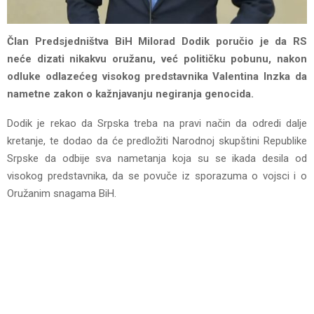
Član Predsjedništva BiH Milorad Dodik poručio je da RS
neće dizati nikakvu oružanu, već političku pobunu, nakon
odluke odlazećeg visokog predstavnika Valentina Inzka da
nametne zakon o kažnjavanju negiranja genocida.
Dodik je rekao da Srpska treba na pravi način da odredi dalje
kretanje, te dodao da će predložiti Narodnoj skupštini Republike
Srpske da odbije sva nametanja koja su se ikada desila od
visokog predstavnika, da se povuče iz sporazuma o vojsci i o
Oružanim snagama BiH.