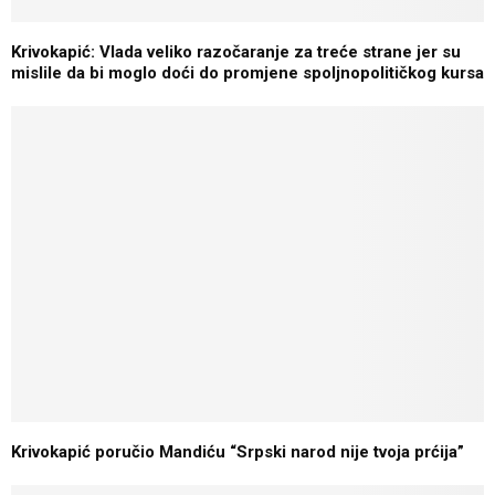
Krivokapić: Vlada veliko razočaranje za treće strane jer su
mislile da bi moglo doći do promjene spoljnopolitičkog kursa
Krivokapić poručio Mandiću “Srpski narod nije tvoja prćija”