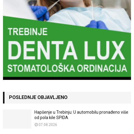
POSLEDNJE OBJAVLJENO
Hapšenje u Trebinju: U automobilu pronađeno više
od pola kile SPIDA
07.08.2026