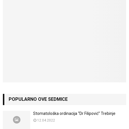
POPULARNO OVE SEDMICE
Stomatološka ordinacija “Dr Filipović” Trebinje
12.04.2022