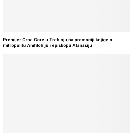
Premijer Crne Gore u Trebinju na promociji knjige o
mitropolitu Amfilohiju i episkopu Atanasiju