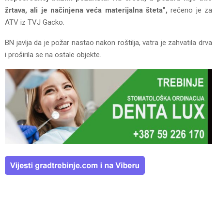
žrtava, ali je načinjena veća materijalna šteta”,
rečeno je za
ATV iz TVJ Gacko.
BN javlja da je požar nastao nakon roštilja, vatra je zahvatila drva
i proširila se na ostale objekte.