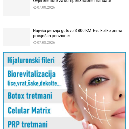
Ovjerene liste za kompenzacione mandate
07.08.2026
Najviša penzija gotovo 3.800 KM: Evo koliko prima
prosječan penzioner
07.08.2026