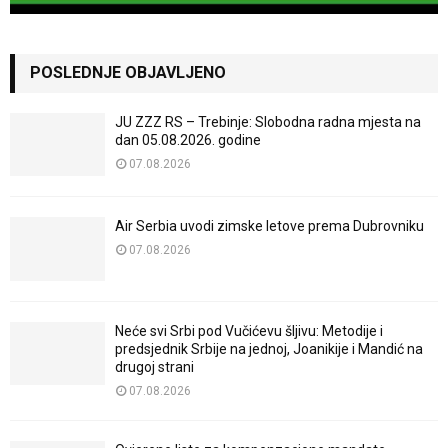
POSLEDNJE OBJAVLJENO
JU ZZZ RS – Trebinje: Slobodna radna mjesta na
dan 05.08.2026. godine
07.08.2026
Air Serbia uvodi zimske letove prema Dubrovniku
07.08.2026
Neće svi Srbi pod Vučićevu šljivu: Metodije i
predsjednik Srbije na jednoj, Joanikije i Mandić na
drugoj strani
07.08.2026