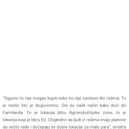
“Sigurno to nije mogao kupiti neko ko nije sastavni dio režima. To
je nešto što je dogovoreno. Oni su našli način kako doći do
Farmlanda. To je lokacija blizu Agroindustrijske zone, to je
lokacija koja je blizu EU. Očigledno da ljudi iz režima imaju planove
da nešto rade i dočepaju se dobre lokacije za malo para”, smatra