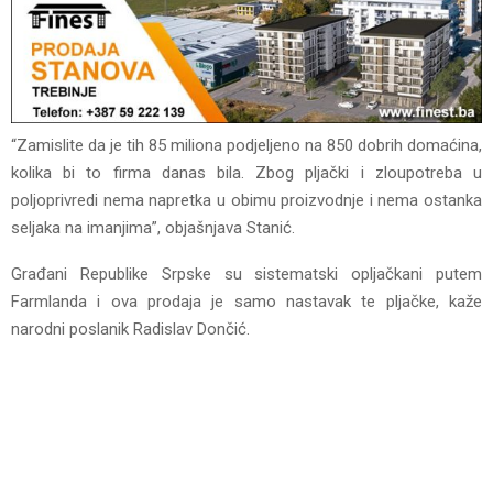
“Zamislite da je tih 85 miliona podjeljeno na 850 dobrih domaćina,
kolika bi to firma danas bila. Zbog pljački i zloupotreba u
poljoprivredi nema napretka u obimu proizvodnje i nema ostanka
seljaka na imanjima”, objašnjava Stanić.
Građani Republike Srpske su sistematski opljačkani putem
Farmlanda i ova prodaja je samo nastavak te pljačke, kaže
narodni poslanik Radislav Dončić.