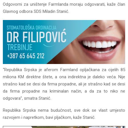
Odgovorni za uništenje Farmlanda moraju odgovarati, kaže član
Glavnog odbora SDS Miladin Stanić.
“Republika Srpska je aferom Farmland opljačkana za cijelih 85
miliona KM direktne štete, a ona indirektna je daleko veća. Nije
strašno kad se desi da firma propadne, ali je strašno kad se desi
da firma propadne na kriminalan način, a da za to niko ne
odgovara”, smatra Stanić.
Republika Srpska nema budućnost, sve dok se vlast umjesto
razvojem i napretkom, bavi pljačkom, kaže Stanić.