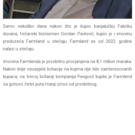
Samo nekoliko dana nakon što je kupio banjalučku Fabriku
duvana, fočanski biznismen Gordan Pavlović, kupio je i imovinu
preduzeća Farmland u stečaju. Farmland se od 2022. godine
nalazi u stečaju.
Imovina Farmlenda je prvobitno procjenjena na 8,1 milion maraka.
Nakon dvije neuspjele licitacije na kojima nije bilo zainteresovanih
kupaca, na trecoj licitaciji kompanija Pavgord kupila je Farmlend
za gotovo četiri puta manji iznos od prvobitnog.