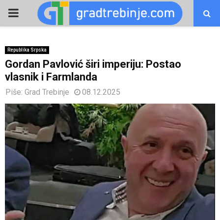
PRIMARY
MENU
Republika Srpska
Gordan Pavlović širi imperiju: Postao
vlasnik i Farmlanda
Piše:
Grad Trebinje
08.12.2025