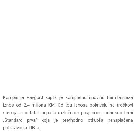
Kompanija Pavgord kupila je kompletnu imovinu Farmlandaza
iznos od 2,4 miliona KM. Od tog iznosa pokrivaju se troškovi
stečaja, a ostatak pripada razlučnom povjeriocu, odnosno firmi
„Standard prva“ koja je prethodno otkupila nenaplaćena
potraživanja IRB-a.